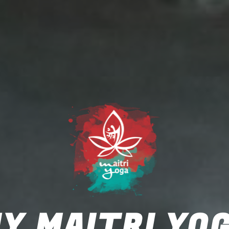
Y MAITRI YO